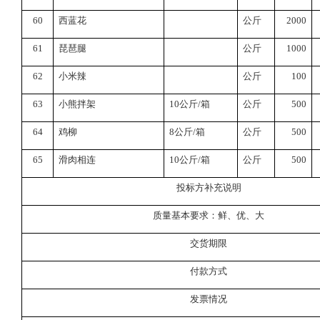
60
西蓝花
公斤
2000
61
琵琶腿
公斤
1000
62
小米辣
公斤
100
63
小熊拌架
10
公斤
/
箱
公斤
500
64
鸡柳
8
公斤
/
箱
公斤
500
65
滑肉相连
10
公斤
/
箱
公斤
500
投标方补充说明
质量基本要求：鲜、优、大
交货期限
付款方式
发票情况