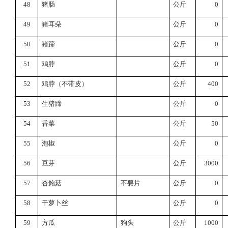
48
猪肠
公斤
0
49
猪耳朵
公斤
0
50
猪蹄
公斤
0
51
鸡脖
公斤
0
52
鸡脖（不带皮）
公斤
400
53
生猪蹄
公斤
0
54
香菜
公斤
50
55
泡椒
公斤
0
56
豆芽
公斤
3000
57
杏鲍菇
不要片
公斤
0
58
干萝卜丝
公斤
0
59
方瓜
狗头
公斤
1000