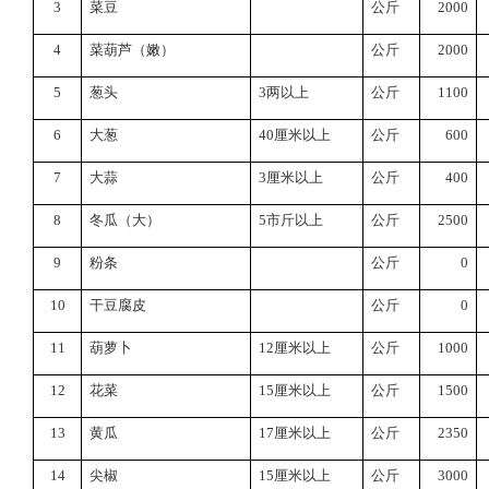
3
菜豆
公斤
2000
4
菜葫芦（嫩）
公斤
2000
5
葱头
3
两以上
公斤
1100
6
大葱
40
厘米以上
公斤
600
7
大蒜
3
厘米以上
公斤
400
8
冬瓜（大）
5
市斤以上
公斤
2500
9
粉条
公斤
0
10
干豆腐皮
公斤
0
11
葫萝卜
12
厘米以上
公斤
1000
12
花菜
15
厘米以上
公斤
1500
13
黄瓜
17
厘米以上
公斤
2350
14
尖椒
15
厘米以上
公斤
3000