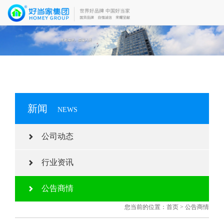
新闻
NEWS
公司动态
行业资讯
公告商情
您当前的位置：
首页
>
公告商情