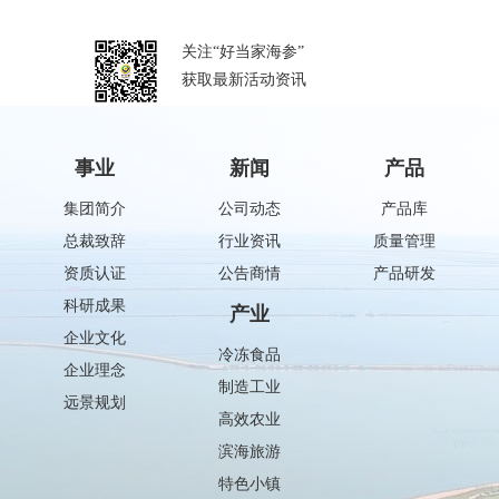
关注“好当家海参”
获取最新活动资讯
事业
新闻
产品
集团简介
公司动态
产品库
总裁致辞
行业资讯
质量管理
资质认证
公告商情
产品研发
科研成果
产业
企业文化
冷冻食品
企业理念
制造工业
远景规划
高效农业
滨海旅游
特色小镇