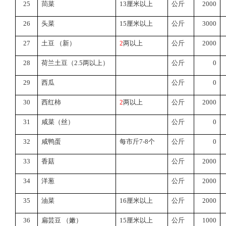
25
茼菜
13
厘米以上
公斤
2000
26
头菜
15
厘米以上
公斤
3000
27
土豆
（新）
2
两以上
公斤
2000
28
荷兰土豆（
2.5
两以上）
公斤
0
29
西瓜
公斤
0
30
西红柿
2
两以上
公斤
2000
31
咸菜（丝）
公斤
0
32
咸鸭蛋
每市斤
7-8
个
公斤
0
33
香菇
公斤
2000
34
洋葱
公斤
2000
35
油菜
16
厘米以上
公斤
2000
36
扁芸豆
（嫩）
15
厘米以上
公斤
1000