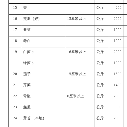
15
姜
公斤
200
16
茭瓜（好）
15
厘米以上
公斤
2000
17
韭菜
公斤
1000
18
老白
公斤
1000
19
白萝卜
16
厘米以上
公斤
2000
绿萝卜
公斤
1000
20
茄子
15
厘米以上
公斤
1500
21
芹菜
公斤
1400
22
青椒
6
厘米以上
公斤
2000
23
丝瓜
公斤
0
24
蒜苔
（本地）
公斤
2000