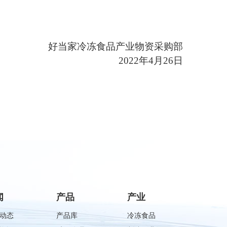
好当家冷冻食品产业物资采购部
2022
年
4
月
26
日
闻
产品
产业
动态
产品库
冷冻食品