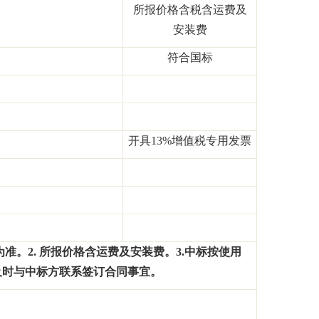
所报价格含税含运费及
安装费
符合国标
开具
13%
增值税专用发票
为准。
2.
所报价格含运费及安装费。
3.
中标按使用
及时与中标方联系签订合同事宜。