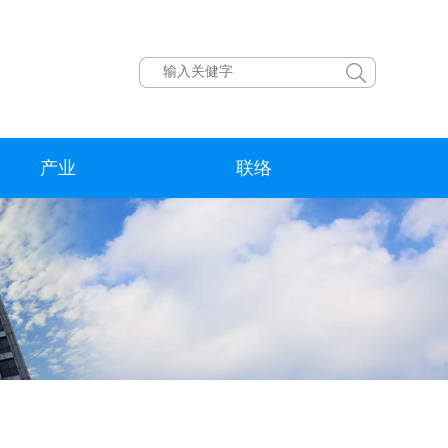
产业
联络