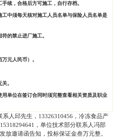
工手续，合格后方可施工，自行存档。
施工中须每天核对施工人员名单与保险人员名单是
相符的禁止进厂施工。
佰万元人民币）。
。
无关。
使用单位在签订合同时须完整查看相关资质及职业
联系人邱先生，
13326310456
，冷冻食品产
15318294641
，单位技术部分联系人冯部
发放邀请函告知，投标保证金叁万元整。