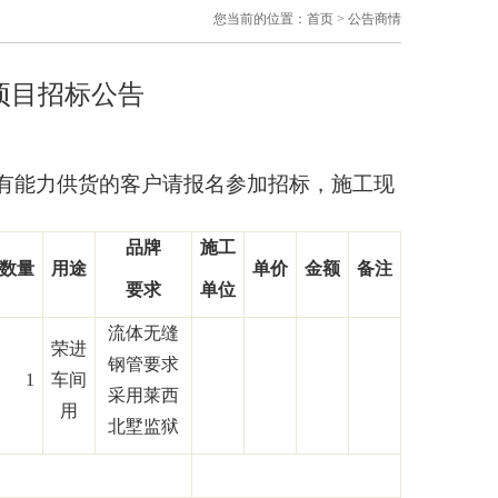
您当前的位置：
首页
>
公告商情
项目招标公告
有能力供货的客户请报名参加招标，施工现
品牌
施工
数量
用途
单价
金额
备注
要求
单位
流体无缝
荣进
钢管要求
1
车间
采用莱西
用
北墅监狱