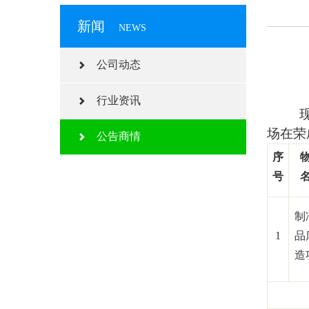
新闻
NEWS
公司动态
行业资讯
场在荣
公告商情
序
号
制
1
品
造