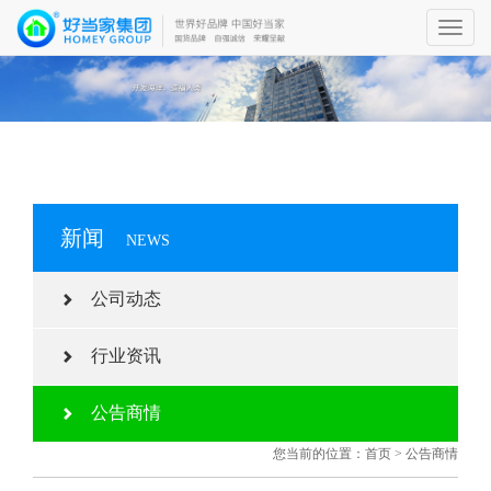
Toggl
navig
新闻
NEWS
公司动态
行业资讯
公告商情
您当前的位置：
首页
>
公告商情